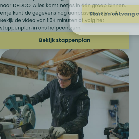
naar DEDDO. Alles komt netjes in één groep binnen,
en je kunt de gegevens nog aanpassen als je wilt.
Start en ontvang
Bekijk de video van 1:54 minuten of volg het
stappenplan in ons helpcentrum.
Bekijk stappenplan