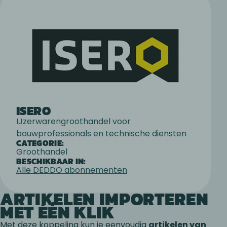
ISERO
IJzerwarengroothandel voor
bouwprofessionals en technische diensten
CATEGORIE:
Groothandel
BESCHIKBAAR IN:
Alle DEDDO abonnementen
ARTIKELEN IMPORTEREN
MET ÉÉN KLIK
Met deze koppeling kun je eenvoudig
artikelen van