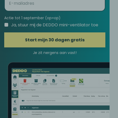
mail
(Vereist)
Actie tot 1 september (op=op)
Ja, stuur mij de DEDDO mini-ventilator toe
Start mijn 30 dagen gratis
Je zit nergens aan vast!