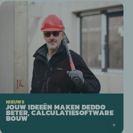
NIEUWS
JOUW IDEEËN MAKEN DEDDO
BETER, CALCULATIESOFTWARE
BOUW