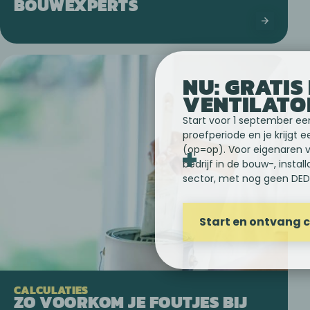
BOUWEXPERTS
NU: GRATIS 
VENTILATO
Start voor 1 september ee
proefperiode en je krijgt e
(op=op). Voor eigenaren 
bedrijf in de bouw-, instal
sector, met nog geen DE
Start en ontvang
CALCULATIES
ZO VOORKOM JE FOUTJES BIJ