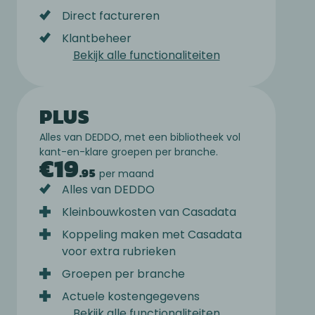
Direct factureren
Klantbeheer
Bekijk alle functionaliteiten
PLUS
Alles van DEDDO, met een bibliotheek vol
kant-en-klare groepen per branche.
€
19
.
95
per maand
Alles van DEDDO
Kleinbouwkosten van Casadata
Koppeling maken met Casadata
voor extra rubrieken
Groepen per branche
Actuele kostengegevens
Bekijk alle functionaliteiten