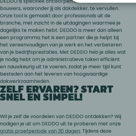
DEDDO is specifiek ontworpen om de behoeften van
bouwers, waaronder jij als dakdekker, te vervullen.
Onze tool is gemaakt door professionals uit de
branche, met inzicht in de uitdagingen waarmee je
dagelijks te maken hebt. DEDDO is meer dan alleen
een programma; het is een partner die je helpt bij
het vereenvoudigen van je werk en het verbeteren
van je bedrijfsprestaties. Met DEDDO heb je alles wat
je nodig hebt om je administratieve taken efficiënt
en nauwkeurig uit te voeren, zodat je meer tijd kunt
besteden aan het leveren van hoogwaardige
dakwerkzaamheden.
ZELF ERVAREN? START
SNEL EN SIMPEL!
Wil je zelf de voordelen van DEDDO ontdekken? Wij
nodigen je uit om DEDDO uit te proberen met onze
gratis proefperiode van 30 dagen
. Tijdens deze