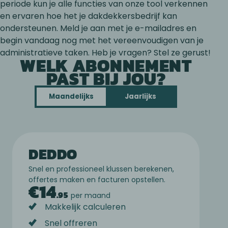
periode kun je alle functies van onze tool verkennen
en ervaren hoe het je dakdekkersbedrijf kan
ondersteunen. Meld je aan met je e-mailadres en
begin vandaag nog met het vereenvoudigen van je
administratieve taken. Heb je vragen? Stel ze gerust!
WELK ABONNEMENT
PAST BIJ JOU?
Maandelijks
Jaarlijks
DEDDO
Snel en professioneel klussen berekenen,
offertes maken en facturen opstellen.
€
14
.
95
per maand
Makkelijk calculeren
Snel offreren