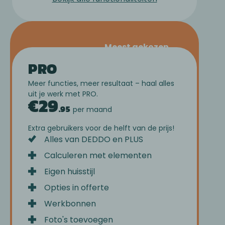
Meest gekozen
PRO
Meer functies, meer resultaat – haal alles
uit je werk met PRO.
€
29
.
95
per maand
Extra gebruikers voor de helft van de prijs!
Alles van DEDDO en PLUS
Calculeren met elementen
Eigen huisstijl
Opties in offerte
Werkbonnen
Foto's toevoegen