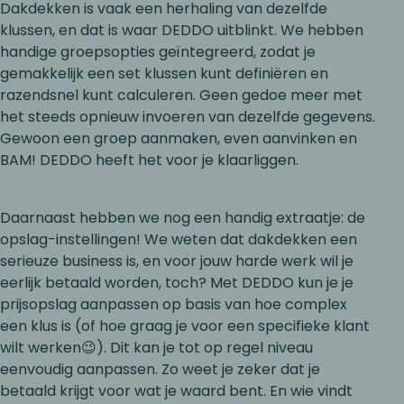
Dakdekken is vaak een herhaling van dezelfde
klussen, en dat is waar DEDDO uitblinkt. We hebben
handige groepsopties geïntegreerd, zodat je
gemakkelijk een set klussen kunt definiëren en
razendsnel kunt calculeren. Geen gedoe meer met
het steeds opnieuw invoeren van dezelfde gegevens.
Gewoon een groep aanmaken, even aanvinken en
BAM! DEDDO heeft het voor je klaarliggen.
Daarnaast hebben we nog een handig extraatje: de
opslag-instellingen! We weten dat dakdekken een
serieuze business is, en voor jouw harde werk wil je
eerlijk betaald worden, toch? Met DEDDO kun je je
prijsopslag aanpassen op basis van hoe complex
een klus is (of hoe graag je voor een specifieke klant
wilt werken😉). Dit kan je tot op regel niveau
eenvoudig aanpassen. Zo weet je zeker dat je
betaald krijgt voor wat je waard bent. En wie vindt