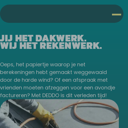
JIJ HET DAKWERK.
WIJ HET REKENWERK.
Oeps, het papiertje waarop je net
berekeningen hebt gemaakt weggewaaid
door de harde wind? Of een afspraak met
vrienden moeten afzeggen voor een avondje
factureren? Met DEDDO is dit verleden tijd!