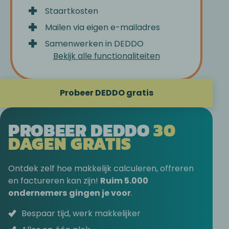
Staartkosten
Mailen via eigen e-mailadres
Samenwerken in DEDDO
Bekijk alle functionaliteiten
Probeer DEDDO gratis
PROBEER DEDDO
30
DAGEN GRATIS
Ontdek zelf hoe makkelijk calculeren, offreren
en factureren kan zijn!
Ruim 5.000
ondernemers
gingen je voor
.
Bespaar tijd, werk makkelijker