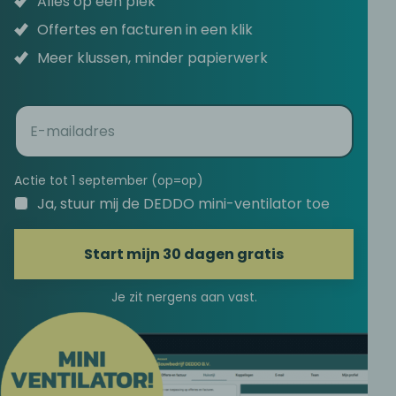
Alles op één plek
Offertes en facturen in een klik
Meer klussen, minder papierwerk
E-
mail
(Vereist)
Actie tot 1 september (op=op)
Ja, stuur mij de DEDDO mini-ventilator toe
Start mijn 30 dagen gratis
Je zit nergens aan vast.