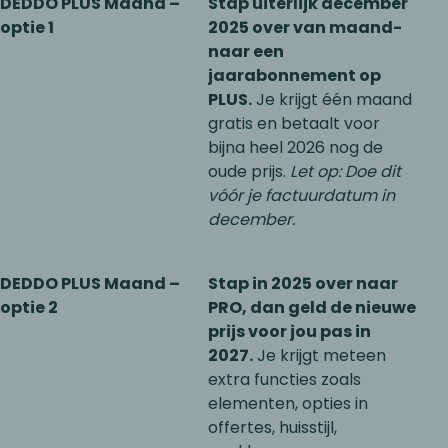
DEDDO PLUS Maand –
Stap uiterlijk december
optie 1
2025 over van maand-
naar een
jaarabonnement op
PLUS.
Je krijgt één maand
gratis en betaalt voor
bijna heel 2026 nog de
oude prijs.
Let op: Doe dit
vóór je factuurdatum in
december.
DEDDO PLUS Maand –
Stap in 2025 over naar
optie 2
PRO, dan geld de nieuwe
prijs voor jou pas in
2027.
Je krijgt meteen
extra functies zoals
elementen, opties in
offertes, huisstijl,