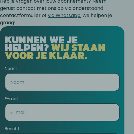
Heb je vragen over jouw abonnement? Neem
gerust contact met ons op via onderstaand
contactformulier of
via Whatsapp
, we helpen je
graag!
KUNNEN WE JE
HELPEN?
WIJ STAAN
VOOR JE KLAAR.
Naam
E-mail
Bericht