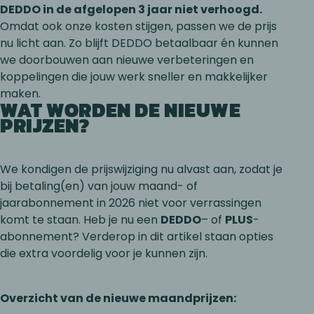
DEDDO in de afgelopen 3 jaar niet verhoogd.
Omdat ook onze kosten stijgen, passen we de prijs
nu licht aan. Zo blijft DEDDO betaalbaar én kunnen
we doorbouwen aan nieuwe verbeteringen en
koppelingen die jouw werk sneller en makkelijker
maken.
WAT WORDEN DE NIEUWE
PRIJZEN?
We kondigen de prijswijziging nu alvast aan, zodat je
bij betaling(en) van jouw maand- of
jaarabonnement in 2026 niet voor verrassingen
komt te staan. Heb je nu een
DEDDO
– of
PLUS
-
abonnement? Verderop in dit artikel staan opties
die extra voordelig voor je kunnen zijn.
Overzicht van de nieuwe maandprijzen: