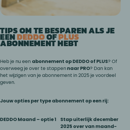
TIPS OM TE BESPAREN ALS JE
EEN
DEDDO
OF
PLUS
ABONNEMENT HEBT
Heb je nu een
abonnement op DEDDO of PLUS
? Of
overweeg je over te stappen
naar PRO
? Dan kan
het wijzigen van je abonnement in 2025 je voordeel
geven.
Jouw opties per type abonnement op een rij:
DEDDO Maand – optie 1
Stap uiterlijk december
2025 over van maand-