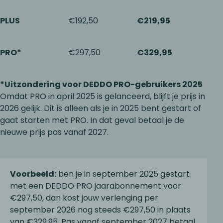
PLUS
€192,50
€219,95
PRO*
€297,50
€329,95
*Uitzondering voor DEDDO PRO-gebruikers 2025
Omdat PRO in april 2025 is gelanceerd, blijft je prijs in
2026 gelijk. Dit is alleen als je in 2025 bent gestart of
gaat starten met PRO. In dat geval betaal je de
nieuwe prijs pas vanaf 2027.
Voorbeeld:
ben je in september 2025 gestart
met een DEDDO PRO jaarabonnement voor
€297,50, dan kost jouw verlenging per
september 2026 nog steeds €297,50 in plaats
van €329,95. Pas vanaf september 2027 betaal