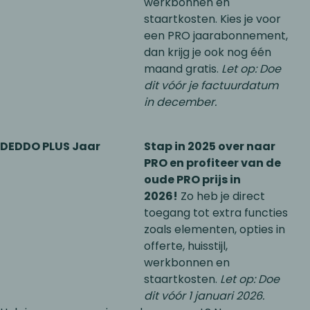
werkbonnen en
staartkosten. Kies je voor
een PRO jaarabonnement,
dan krijg je ook nog één
maand gratis.
Let op: Doe
dit vóór je factuurdatum
in december.
DEDDO PLUS Jaar
Stap in 2025 over naar
PRO en profiteer van de
oude PRO prijs in
2026!
Zo heb je direct
toegang tot extra functies
zoals elementen, opties in
offerte, huisstijl,
werkbonnen en
staartkosten.
Let op: Doe
dit vóór 1 januari 2026.